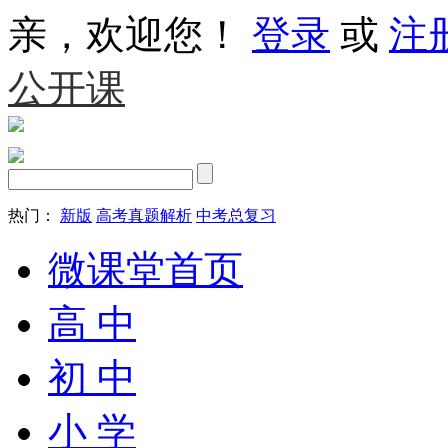
亲，欢迎您！
登录
或
注
公开课
热门：
新版
高考真题解析
中考总复习
微课堂首页
高 中
初 中
小 学