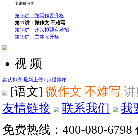
专题四 写作
第16讲：微写作要升格
第17讲：微作文 不难写
第18讲：开头拟题有妙招
第19讲：主体段升格
视 频
默认排序
最新上传↓
点播排序
[语文]
微作文 不难写
讲
友情链接
联系我们
我
免费热线：400-080-6798