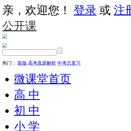
亲，欢迎您！
登录
或
注
公开课
热门：
新版
高考真题解析
中考总复习
微课堂首页
高 中
初 中
小 学