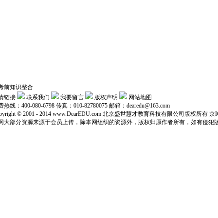
考前知识整合
情链接
联系我们
我要留言
版权声明
网站地图
热线：400-080-6798 传真：010-82780075 邮箱：dearedu@163.com
pyright © 2001 - 2014 www.DearEDU.com 北京盛世慧才教育科技有限公司版权所有
京I
网大部分资源来源于会员上传，除本网组织的资源外，版权归原作者所有，如有侵犯