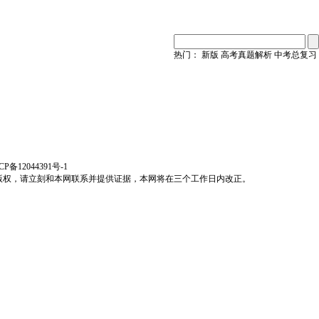
热门：
新版
高考真题解析
中考总复习
CP备12044391号-1
版权，请立刻和本网联系并提供证据，本网将在三个工作日内改正。