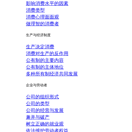
影响消费水平的因素
消费类型
消费心理面面观
做理智的消费者
生产与经济制度
生产决定消费
消费对生产的反作用
公有制的主要内容
公有制的主体地位
多种所有制经济共同发展
企业与劳动者
公司的组织形式
公司的类型
公司的经营与发展
兼并与破产
树立正确的就业观
依法维护劳动者权益