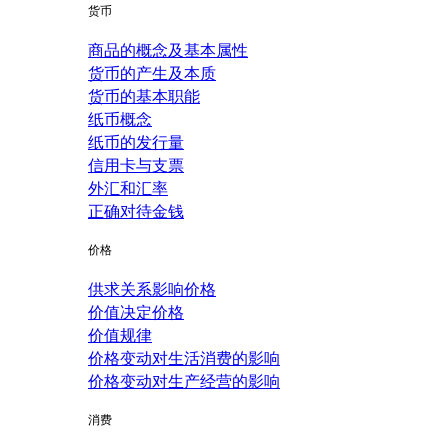
货币
商品的概念及基本属性
货币的产生及本质
货币的基本职能
纸币概念
纸币的发行量
信用卡与支票
外汇和汇率
正确对待金钱
价格
供求关系影响价格
价值决定价格
价值规律
价格变动对生活消费的影响
价格变动对生产经营的影响
消费