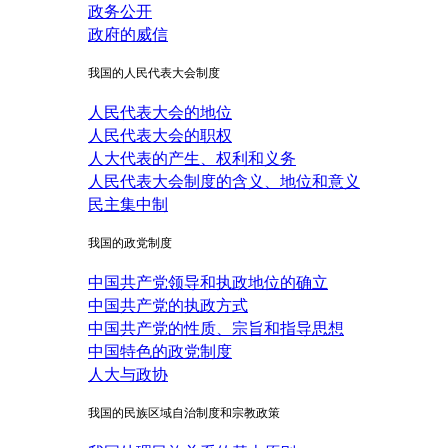
政务公开
政府的威信
我国的人民代表大会制度
人民代表大会的地位
人民代表大会的职权
人大代表的产生、权利和义务
人民代表大会制度的含义、地位和意义
民主集中制
我国的政党制度
中国共产党领导和执政地位的确立
中国共产党的执政方式
中国共产党的性质、宗旨和指导思想
中国特色的政党制度
人大与政协
我国的民族区域自治制度和宗教政策