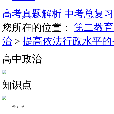
高考真题解析
中考总复习
您所在的位置：
第二教育
治
>
提高依法行政水平的
高中政治
知识点
经济生活