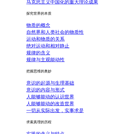
马克思主义中国化的重大理论成果
探究世界的本质
物质的概念
自然界和人类社会的物质性
运动和物质的关系
绝对运动和相对静止
规律的含义
规律与主观能动性
把握思维的奥妙
意识的起源与生理基础
意识的内容与形式
人能够能动的认识世界
人能够能动的改造世界
一切从实际出发，实事求是
求索真理的历程
实践的含义与特点