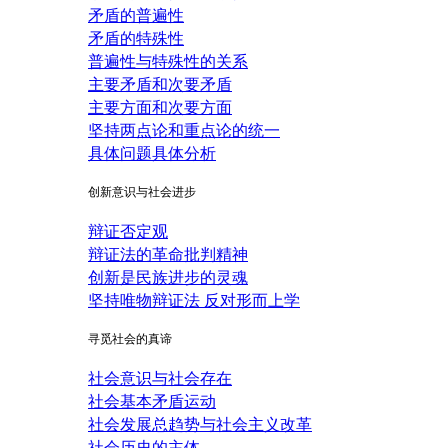
矛盾的普遍性
矛盾的特殊性
普遍性与特殊性的关系
主要矛盾和次要矛盾
主要方面和次要方面
坚持两点论和重点论的统一
具体问题具体分析
创新意识与社会进步
辩证否定观
辩证法的革命批判精神
创新是民族进步的灵魂
坚持唯物辩证法 反对形而上学
寻觅社会的真谛
社会意识与社会存在
社会基本矛盾运动
社会发展总趋势与社会主义改革
社会历史的主体