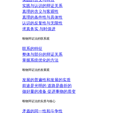
实践与认识的辩证关系
真理的含义与客观性
真理的条件性与具体性
认识的反复性与无限性
求真务实 与时俱进
唯物辩证法的联系观
联系的特征
整体与部分的辩证关系
掌握系统优化的方法
唯物辩证法的发展观
发展的普遍性和发展的实质
前途是光明的 道路是曲折的
做好量的准备 促进事物的质变
唯物辩证法的实质与核心
矛盾的同一性和斗争性