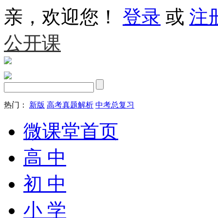
亲，欢迎您！
登录
或
注
公开课
热门：
新版
高考真题解析
中考总复习
微课堂首页
高 中
初 中
小 学