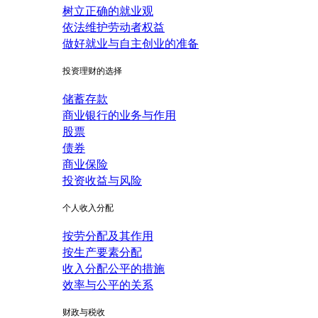
树立正确的就业观
依法维护劳动者权益
做好就业与自主创业的准备
投资理财的选择
储蓄存款
商业银行的业务与作用
股票
债券
商业保险
投资收益与风险
个人收入分配
按劳分配及其作用
按生产要素分配
收入分配公平的措施
效率与公平的关系
财政与税收