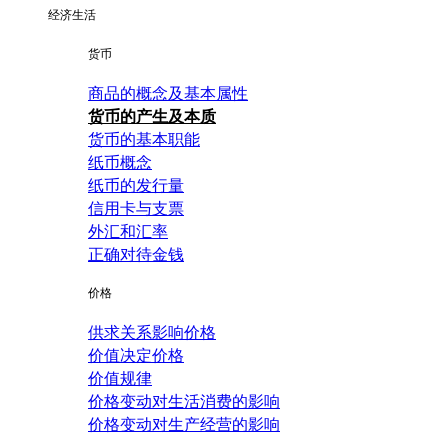
经济生活
货币
商品的概念及基本属性
货币的产生及本质
货币的基本职能
纸币概念
纸币的发行量
信用卡与支票
外汇和汇率
正确对待金钱
价格
供求关系影响价格
价值决定价格
价值规律
价格变动对生活消费的影响
价格变动对生产经营的影响