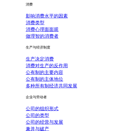
消费
影响消费水平的因素
消费类型
消费心理面面观
做理智的消费者
生产与经济制度
生产决定消费
消费对生产的反作用
公有制的主要内容
公有制的主体地位
多种所有制经济共同发展
企业与劳动者
公司的组织形式
公司的类型
公司的经营与发展
兼并与破产