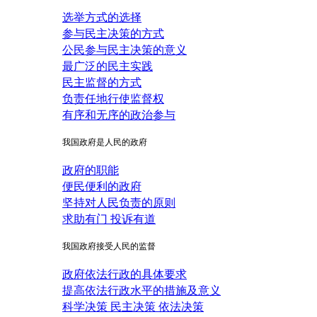
选举方式的选择
参与民主决策的方式
公民参与民主决策的意义
最广泛的民主实践
民主监督的方式
负责任地行使监督权
有序和无序的政治参与
我国政府是人民的政府
政府的职能
便民便利的政府
坚持对人民负责的原则
求助有门 投诉有道
我国政府接受人民的监督
政府依法行政的具体要求
提高依法行政水平的措施及意义
科学决策 民主决策 依法决策