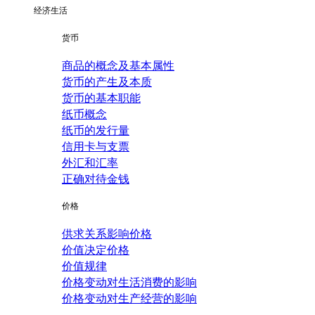
经济生活
货币
商品的概念及基本属性
货币的产生及本质
货币的基本职能
纸币概念
纸币的发行量
信用卡与支票
外汇和汇率
正确对待金钱
价格
供求关系影响价格
价值决定价格
价值规律
价格变动对生活消费的影响
价格变动对生产经营的影响