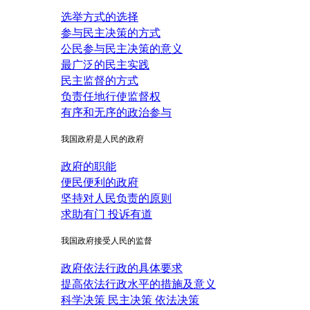
选举方式的选择
参与民主决策的方式
公民参与民主决策的意义
最广泛的民主实践
民主监督的方式
负责任地行使监督权
有序和无序的政治参与
我国政府是人民的政府
政府的职能
便民便利的政府
坚持对人民负责的原则
求助有门 投诉有道
我国政府接受人民的监督
政府依法行政的具体要求
提高依法行政水平的措施及意义
科学决策 民主决策 依法决策