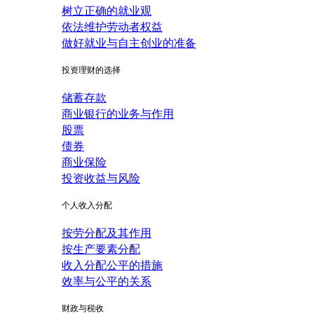
树立正确的就业观
依法维护劳动者权益
做好就业与自主创业的准备
投资理财的选择
储蓄存款
商业银行的业务与作用
股票
债券
商业保险
投资收益与风险
个人收入分配
按劳分配及其作用
按生产要素分配
收入分配公平的措施
效率与公平的关系
财政与税收