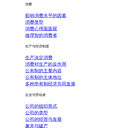
消费
影响消费水平的因素
消费类型
消费心理面面观
做理智的消费者
生产与经济制度
生产决定消费
消费对生产的反作用
公有制的主要内容
公有制的主体地位
多种所有制经济共同发展
企业与劳动者
公司的组织形式
公司的类型
公司的经营与发展
兼并与破产